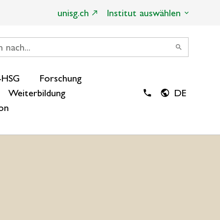
unisg.ch
Institut auswählen
search
-HSG
Forschung
Weiterbildung
DE
ion