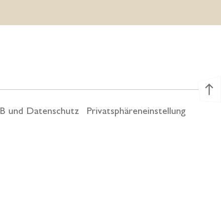
north
B und Datenschutz
Privatsphäreneinstellung