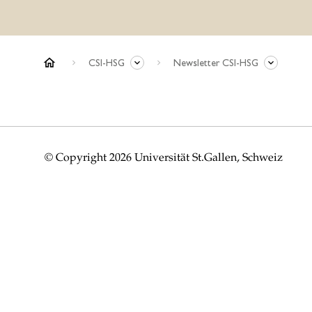
home
CSI-HSG
Newsletter CSI-HSG
© Copyright 2026 Universität St.Gallen, Schweiz